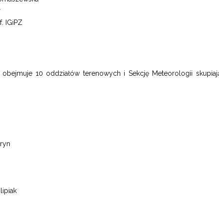
r
. IGiPZ
 obejmuje 10 oddziałów terenowych i Sekcję Meteorologii skupiaj
ryn
lipiak