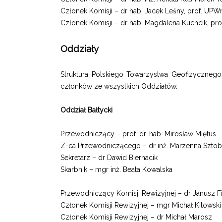
Członek Komisji – dr hab. Jacek Leśny, prof. UPW
Członek Komisji – dr hab. Magdalena Kuchcik, prof
Oddziały
Struktura Polskiego Towarzystwa Geofizycznego
członków ze wszystkich Oddziałów.
Oddział Bałtycki
Przewodniczący – prof. dr. hab. Mirosław Miętus
Z-ca Przewodniczącego – dr inż. Marzenna Sztob
Sekretarz – dr Dawid Biernacik
Skarbnik – mgr inż. Beata Kowalska
Przewodniczący Komisji Rewizyjnej – dr Janusz Fi
Członek Komisji Rewizyjnej – mgr Michał Kitowski
Członek Komisji Rewizyjnej – dr Michał Marosz