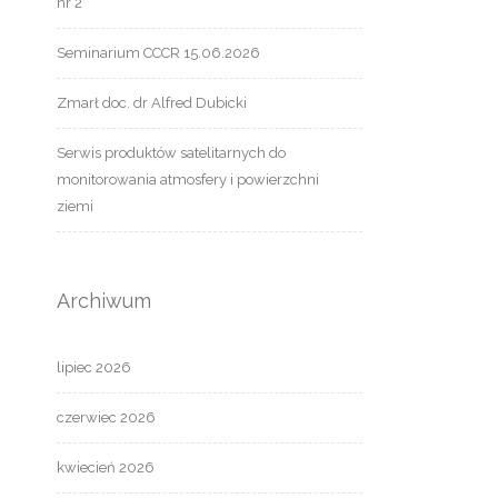
nr 2
Seminarium CCCR 15.06.2026
Zmarł doc. dr Alfred Dubicki
Serwis produktów satelitarnych do
monitorowania atmosfery i powierzchni
ziemi
Archiwum
lipiec 2026
czerwiec 2026
kwiecień 2026