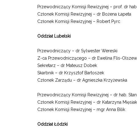
Przewodniczący Komisji Rewizyjnej – prof. dr hab
Członek Komisji Rewizyjnej – dr Bożena Łapeta
Członek Komisji Rewizyjnej – Robert Pyrc
Oddział Lubelski
Przewodniczący – dr Sylwester Wereski
Z-ca Przewodniczącego – dr Ewelina Flis-Olszew
Sekretarz – dr Mateusz Dobek
Skarbnik –
dr Krzysztof Bartoszek
Członek Zarządu –
dr Agnieszka Krzyżewska
Przewodniczący Komisji Rewizyjnej – dr hab. Stan
Członek Komisji Rewizyjnej – dr Katarzyna Mięsia
Członek Komisji Rewizyjnej – mgr Anna Bilik
Oddział Łódzki