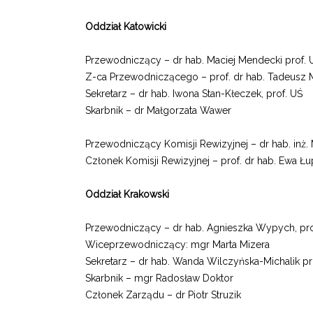
Oddział Katowicki
Przewodniczący – dr hab. Maciej Mendecki prof. 
Z-ca Przewodniczącego – prof. dr hab. Tadeusz 
Sekretarz – dr hab. Iwona Stan-Kłeczek, prof. UŚ
Skarbnik – dr Małgorzata Wawer
Przewodniczący Komisji Rewizyjnej – dr hab. inż.
Członek Komisji Rewizyjnej – prof. dr hab. Ewa Łu
Oddział Krakowski
Przewodniczący – dr hab. Agnieszka Wypych, pro
Wiceprzewodniczący: mgr Marta Mizera
Sekretarz – dr hab. Wanda Wilczyńska-Michalik p
Skarbnik – mgr Radosław Doktor
Członek Zarządu – dr Piotr Struzik