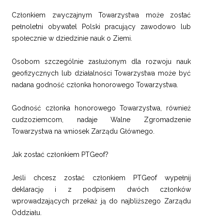
Członkiem zwyczajnym Towarzystwa może zostać
pełnoletni obywatel Polski pracujący zawodowo lub
społecznie w dziedzinie nauk o Ziemi.
Osobom szczególnie zasłużonym dla rozwoju nauk
geofizycznych lub działalności Towarzystwa może być
nadana godność członka honorowego Towarzystwa.
Godność członka honorowego Towarzystwa, również
cudzoziemcom, nadaje Walne Zgromadzenie
Towarzystwa na wniosek Zarządu Głównego.
Jak zostać członkiem PTGeof?
Jeśli chcesz zostać członkiem PTGeof wypełnij
deklarację i z podpisem dwóch członków
wprowadzających przekaż ją do najbliższego Zarządu
Oddziału.