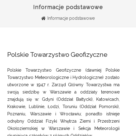
Informacje podstawowe
Informacje podstawowe
Polskie Towarzystwo Geofizyczne
Polskie Towarzystwo Geofizyczne (dawniej Polskie
Towarzystwo Meteorologiczne i Hydrologiczne) zostało
utworzone w 1947 r. Zarząd Główny Towarzystwa ma
swoją siedzibę w Warszawie a oddziały terenowe
znajdują się w: Gdyni (Oddział Bałtycki), Katowicach,
Krakowie, Lublinie, Łodzi, Toruniu (Oddział Pomorski),
Poznaniu, Warszawie i Wrocławiu; ponadto istnieje
odrębny Oddział Fizyki Wnętrza Ziemi i Przestrzeni
Okołoziemskiej w Warszawie i Sekcja Meteorologii
skupiająca członków z różnych Oddziałów.