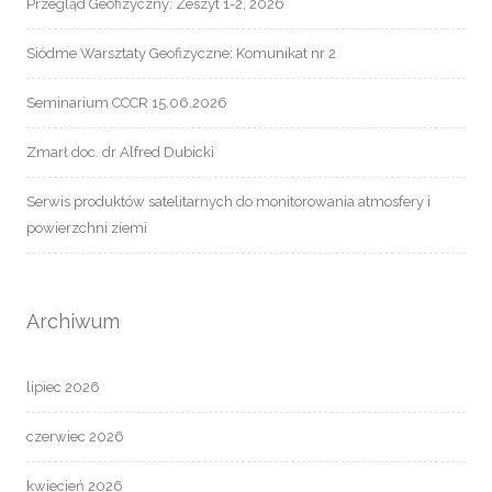
Przegląd Geofizyczny: Zeszyt 1-2, 2026
Siódme Warsztaty Geofizyczne: Komunikat nr 2
Seminarium CCCR 15.06.2026
Zmarł doc. dr Alfred Dubicki
Serwis produktów satelitarnych do monitorowania atmosfery i
powierzchni ziemi
Archiwum
lipiec 2026
czerwiec 2026
kwiecień 2026