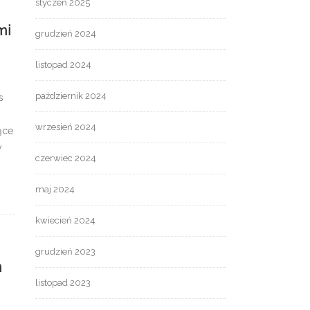
styczeń 2025
mi
grudzień 2024
listopad 2024
październik 2024
s
wrzesień 2024
ące
y
czerwiec 2024
maj 2024
kwiecień 2024
grudzień 2023
n
listopad 2023