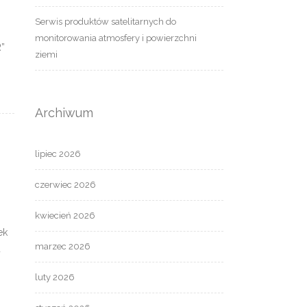
Serwis produktów satelitarnych do
monitorowania atmosfery i powierzchni
R”
ziemi
Archiwum
lipiec 2026
czerwiec 2026
kwiecień 2026
ek
marzec 2026
u
luty 2026