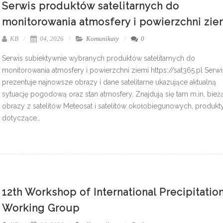
Serwis produktów satelitarnych do
monitorowania atmosfery i powierzchni zie
KB
04, 2026
Komunikaty
0
Serwis subiektywnie wybranych produktów satelitarnych do
monitorowania atmosfery i powierzchni ziemi https://sat365.pl Serwi
prezentuje najnowsze obrazy i dane satelitarne ukazujące aktualną
sytuację pogodową oraz stan atmosfery. Znajdują się tam m.in. bież
obrazy z satelitów Meteosat i satelitów okołobiegunowych, produkt
dotyczące…
12th Workshop of International Precipitatio
Working Group