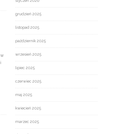
styczeń 2026
grudzień 2025
listopad 2025
październik 2025
wrzesień 2025
 w
i
lipiec 2025
czerwiec 2025
maj 2025
kwiecień 2025
marzec 2025