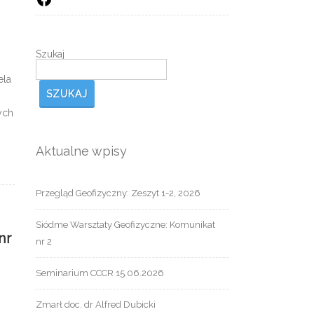
Szukaj
ela
SZUKAJ
ych
Aktualne wpisy
Przegląd Geofizyczny: Zeszyt 1-2, 2026
Siódme Warsztaty Geofizyczne: Komunikat
nr
nr 2
Seminarium CCCR 15.06.2026
Zmarł doc. dr Alfred Dubicki