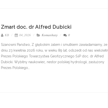
Zmarł doc. dr Alfred Dubicki
KB
04, 2026
Komunikaty
0
Szanowni Państwo, Z głębokim żalem i smutkiem zawiadamiamy, że
dniu 23 kwietnia 2026 roku, w wieku 89 lat, odszedł od nas wieloletn
Prezes Polskiego Towarzystwa Geofizycznego Ś†P doc. dr Alfred
Dubicki. Wybitny naukowiec, nestor polskiej hydrologii, zasłużony
Prezes Polskiego…