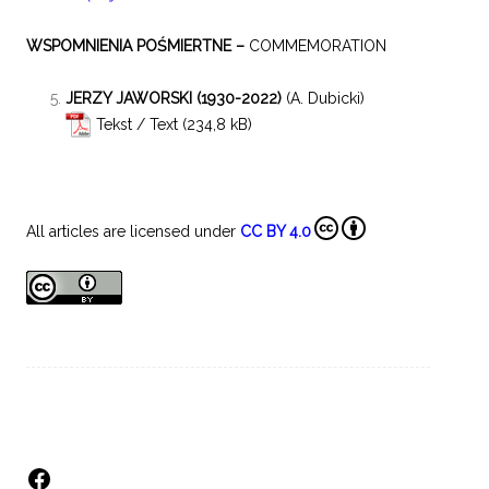
WSPOMNIENIA POŚMIERTNE –
COMMEMORATION
JERZY JAWORSKI (1930-2022)
(A. Dubicki)
Tekst / Text
All articles are licensed under
CC BY 4.0
Facebook