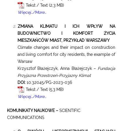
Tekst / Text
Więcej…/More…
ZMIANA KLIMATU I ICH WPŁYW NA
BUDOWNICTWO I KOMFORT ŻYCIA
MIESZKAŃCÓW MIAST, PRZYKŁAD WARSZAWY
Climate changes and their impact on construction
and living comfort for city residents, the example of
Warsaw
Krzysztof Błażejczyk, Anna Błażejczyk –
Fundacja
Przyjazna Przestrzeń-Przyjazny Klimat
DOI:
10.32045/PG-2023-036
Tekst / Text
Więcej…/More…
KOMUNIKATY NAUKOWE –
SCIENTIFIC
COMMUNICATIONS