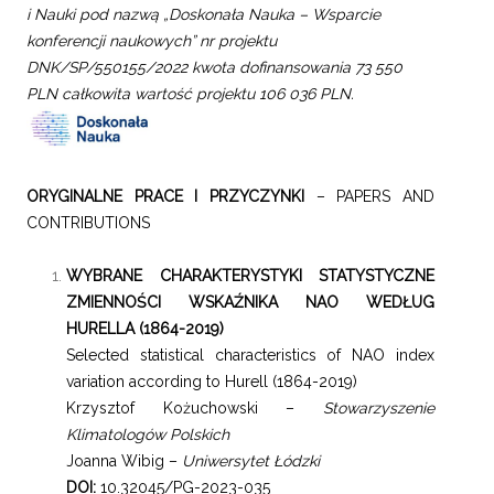
i Nauki pod nazwą „Doskonała Nauka – Wsparcie
konferencji naukowych” nr projektu
DNK/SP/550155/2022 kwota dofinansowania 73 550
PLN całkowita wartość projektu 106 036 PLN.
ORYGINALNE PRACE I PRZ
YCZYNKI
– PAPERS AND
CONTRIBUTIONS
WYBRANE CHARAKTERYSTYKI STATYSTYCZNE
ZMIENNOŚCI WSKAŹNIKA NAO WEDŁUG
HURELLA (1864-2019)
Selected statistical characteristics of NAO index
variation according to Hurell (1864-2019)
Krzysztof Kożuchowski –
Stowarzyszenie
Klimatologów Polskich
Joanna Wibig –
Uniwersytet Łódzki
DOI:
10.32045/PG-2023-035