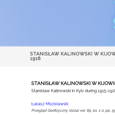
STANISŁAW KALINOWSKI W KIJOW
1918
STANISŁAW KALINOWSKI W KIJOWIE
Stanisław Kalinowski in Kyiv during 1915-191
Łukasz Mścisławski
Przegląd Geofizyczny (2024) vol. 69, iss. 1-2, pp. 5