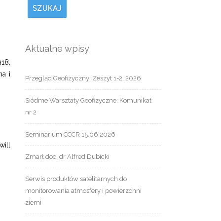
SZUKAJ
Aktualne wpisy
918.
a i
Przegląd Geofizyczny: Zeszyt 1-2, 2026
Siódme Warsztaty Geofizyczne: Komunikat
nr 2
Seminarium CCCR 15.06.2026
will
Zmarł doc. dr Alfred Dubicki
Serwis produktów satelitarnych do
monitorowania atmosfery i powierzchni
ziemi