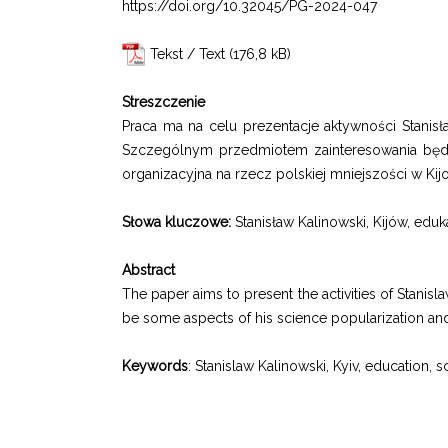
https://doi.org/10.32045/PG-2024-047
Tekst / Text
Streszczenie
Praca ma na celu prezentacje aktywności Stanisł
Szczególnym przedmiotem zainteresowania będą n
organizacyjna na rzecz polskiej mniejszości w Kij
Słowa kluczowe:
Stanisław Kalinowski, Kijów, edu
Abstract
The paper aims to present the activities of Stanislaw
be some aspects of his science popularization and 
Keywords
: Stanislaw Kalinowski, Kyiv, education, 