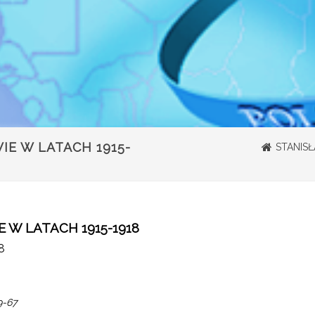
IE W LATACH 1915-
STANISŁ
 W LATACH 1915-1918
8
9-67