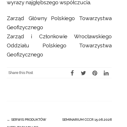
wyrazy najgłębszego współczucia.
Zarząd Główny Polskiego Towarzystwa
Geofizycznego
Zarząd i Członkowie Wrocławskiego
Oddziału Polskiego Towarzystwa
Geofizycznego
Share this Post
Post
←
SERWIS PRODUKTÓW
SEMINARIUM CCCR 15.06.2026