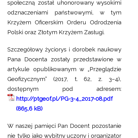
społeczną został uhonorowany wysokimi
odznaczeniami państwowymi, w tym
Krzyżem Oficerskim Orderu Odrodzenia
Polski oraz Złotym Krzyżem Zasługi.
Szczegółowy życiorys i dorobek naukowy
Pana Docenta zostały przedstawione w
artykule opublikowanym w „Przeglądzie
Geofizycznym” (2017, t. 62, z. 3–4),
dostępnym pod adresem:
http://ptgeof.pl/PG-3-4_2017-08.pdf
W naszej pamięci Pan Docent pozostanie
nie tylko jako wybitny uczony i organizator