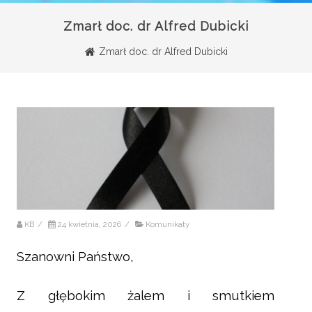
Zmarł doc. dr Alfred Dubicki
Zmarł doc. dr Alfred Dubicki
KB
/
24 kwietnia, 2026
/
Komunikaty
Szanowni Państwo,
Z głębokim żalem i smutkiem