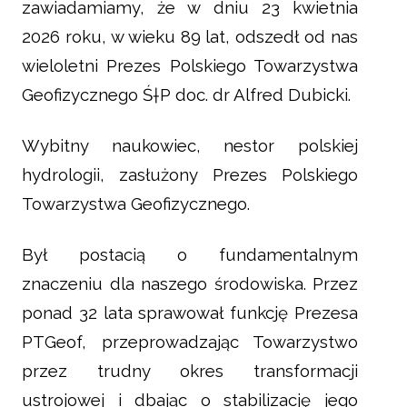
zawiadamiamy, że w dniu 23 kwietnia
2026 roku, w wieku 89 lat, odszedł od nas
wieloletni Prezes Polskiego Towarzystwa
Geofizycznego Ś†P doc. dr Alfred Dubicki.
Wybitny naukowiec, nestor polskiej
hydrologii, zasłużony Prezes Polskiego
Towarzystwa Geofizycznego.
Był postacią o fundamentalnym
znaczeniu dla naszego środowiska. Przez
ponad 32 lata sprawował funkcję Prezesa
PTGeof, przeprowadzając Towarzystwo
przez trudny okres transformacji
ustrojowej i dbając o stabilizację jego