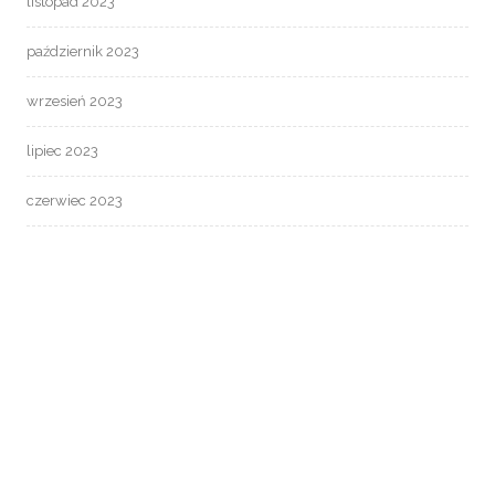
listopad 2023
październik 2023
wrzesień 2023
lipiec 2023
czerwiec 2023
maj 2023
marzec 2023
luty 2023
styczeń 2023
październik 2022