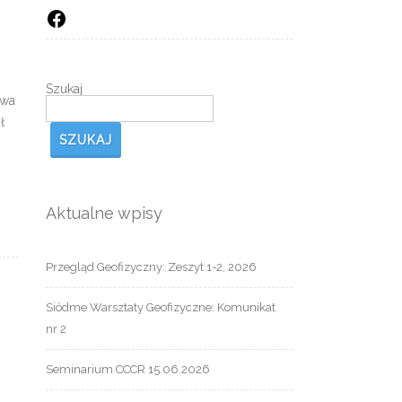
Facebook
Szukaj
twa
ł
SZUKAJ
Aktualne wpisy
Przegląd Geofizyczny: Zeszyt 1-2, 2026
Siódme Warsztaty Geofizyczne: Komunikat
nr 2
Seminarium CCCR 15.06.2026