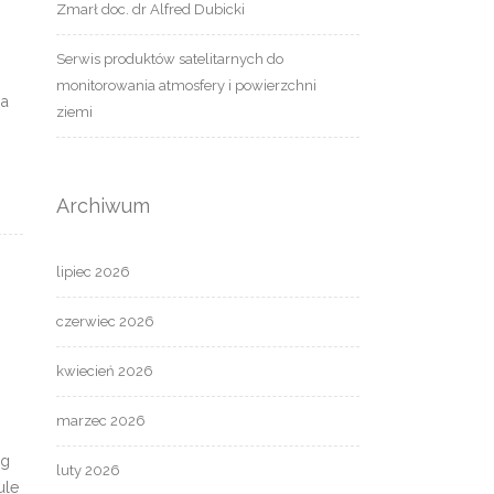
Zmarł doc. dr Alfred Dubicki
Serwis produktów satelitarnych do
i
monitorowania atmosfery i powierzchni
ia
ziemi
Archiwum
lipiec 2026
czerwiec 2026
kwiecień 2026
marzec 2026
ng
luty 2026
ule