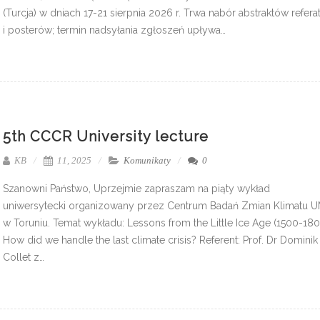
(Turcja) w dniach 17-21 sierpnia 2026 r. Trwa nabór abstraktów refer
i posterów; termin nadsyłania zgłoszeń upływa…
5th CCCR University lecture
KB
11, 2025
Komunikaty
0
Szanowni Państwo, Uprzejmie zapraszam na piąty wykład
uniwersytecki organizowany przez Centrum Badań Zmian Klimatu 
w Toruniu. Temat wykładu: Lessons from the Little Ice Age (1500-180
How did we handle the last climate crisis? Referent: Prof. Dr Dominik
Collet z…