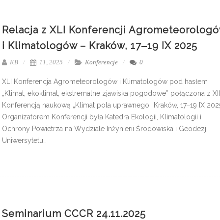
Relacja z XLI Konferencji Agrometeorolog
i Klimatologów – Kraków, 17‒19 IX 2025
KB
11, 2025
Konferencje
0
XLI Konferencja Agrometeorologów i Klimatologów pod hasłem
„Klimat, ekoklimat, ekstremalne zjawiska pogodowe” połączona z XII
Konferencją naukową „Klimat pola uprawnego” Kraków, 17‒19 IX 202
Organizatorem Konferencji była Katedra Ekologii, Klimatologii i
Ochrony Powietrza na Wydziale Inżynierii Środowiska i Geodezji
Uniwersytetu…
Seminarium CCCR 24.11.2025